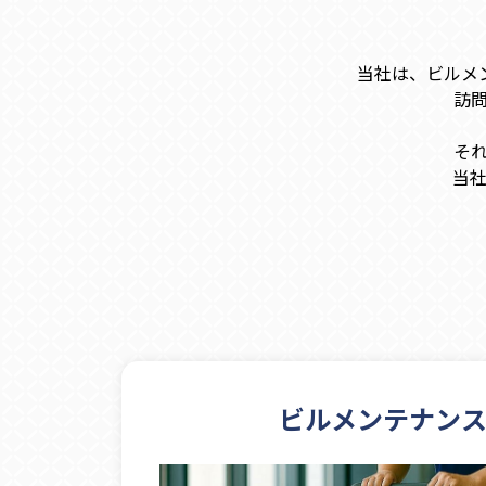
当社は、ビルメ
訪
そ
当
ビルメンテナン