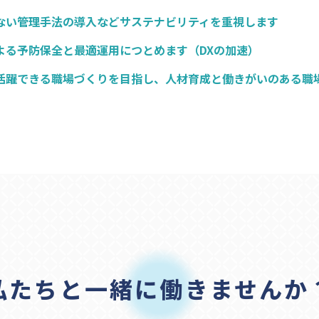
ない管理手法の導入などサステナビリティを重視します
よる予防保全と最適運用につとめます（DXの加速）
活躍できる職場づくりを目指し、人材育成と働きがいのある職
私たちと一緒に働きませんか