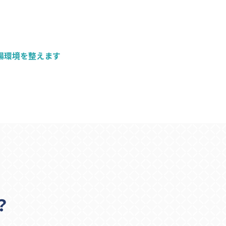
場環境を整えます
？