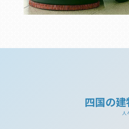
四国の建
人