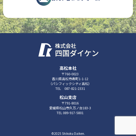
高松本社
〒760-0023
香川県高松市寿町1-1-12
（パシフィックシティ高松）
TEL 087-821-2331
松山支店
〒791-8016
愛媛県松山市久万ノ台183-3
TEL 089-917-5801
©2025 Shikoku Daiken.